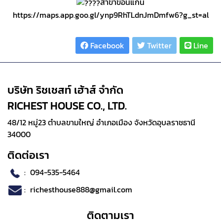
สาขาขอนแก่น
https://maps.app.goo.gl/ynp9RhTLdnJmDmfw6?g_st=al
Share :
Facebook
Twitter
Line
บริษัท ริชเชสท์ เฮ้าส์ จำกัด
RICHEST HOUSE CO., LTD.
48/12 หมู่23 ตำบลขามใหญ่ อำเภอเมือง จังหวัดอุบลราชธานี
34000
ติดต่อเรา
:
094-535-5464
:
richesthouse888@gmail.com
ติดตามเรา