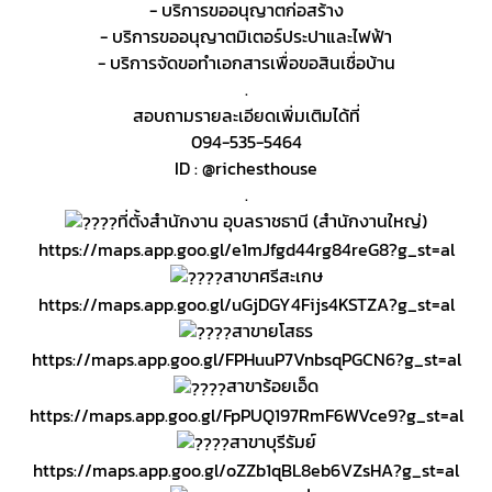
- บริการขออนุญาตก่อสร้าง
- บริการขออนุญาตมิเตอร์ประปาและไฟฟ้า
- บริการจัดขอทำเอกสารเพื่อขอสินเชื่อบ้าน
.
สอบถามรายละเอียดเพิ่มเติมได้ที่
094-535-5464
ID : @richesthouse
.
ที่ตั้งสำนักงาน อุบลราชธานี (สำนักงานใหญ่)
https://maps.app.goo.gl/e1mJfgd44rg84reG8?g_st=al
สาขาศรีสะเกษ
https://maps.app.goo.gl/uGjDGY4Fijs4KSTZA?g_st=al
สาขายโสธร
https://maps.app.goo.gl/FPHuuP7VnbsqPGCN6?g_st=al
สาขาร้อยเอ็ด
https://maps.app.goo.gl/FpPUQ197RmF6WVce9?g_st=al
สาขาบุรีรัมย์
https://maps.app.goo.gl/oZZb1qBL8eb6VZsHA?g_st=al