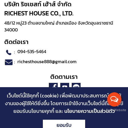
บริษัท ริชเชสท์ เฮ้าส์ จำกัด
RICHEST HOUSE CO., LTD.
48/12 หมู่23 ตำบลขามใหญ่ อำเภอเมือง จังหวัดอุบลราชธานี
34000
ติดต่อเรา
:
094-535-5464
:
richesthouse888@gmail.com
ติดตามเรา
เว็บไซต์นี้ใช้คุกกี้ (cookie) เพื่อพัฒนาประสบการณ์การใช้
งานของผู้ใช้ให้ดียิ่งขึ้น โดยการเข้าใช้งานเว็บไซต์นี้ถือว่าผู้ใช้
ยอมรับนโยบายคุกกี้ และ
นโยบายความเป็นส่วนตัว
BaanWebsite
Copyright © 2023 www.richesthouse.com Powered by
ยอมรับ
บ้านเว็บไซต์