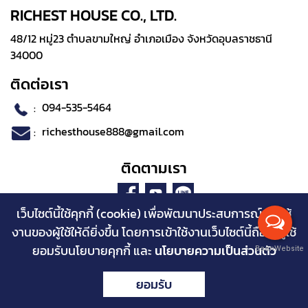
RICHEST HOUSE CO., LTD.
48/12 หมู่23 ตำบลขามใหญ่ อำเภอเมือง จังหวัดอุบลราชธานี
34000
ติดต่อเรา
:
094-535-5464
:
richesthouse888@gmail.com
ติดตามเรา
เว็บไซต์นี้ใช้คุกกี้ (cookie) เพื่อพัฒนาประสบการณ์การใช้
งานของผู้ใช้ให้ดียิ่งขึ้น โดยการเข้าใช้งานเว็บไซต์นี้ถือว่าผู้ใช้
ยอมรับนโยบายคุกกี้ และ
นโยบายความเป็นส่วนตัว
BaanWebsite
Copyright © 2023 www.richesthouse.com Powered by
ยอมรับ
บ้านเว็บไซต์