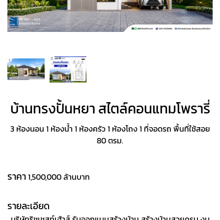
บ้านทรงปั้นหยา สไตล์คอนแทมโพรารี่
3 ห้องนอน 1 ห้องน้ำ 1 ห้องครัว 1 ห้องโถง 1 ที่จอดรถ พื้นที่ใช้สอย
80 ตรม.
ราคา
1,500,000 ล้านบาท
รายละเอียด
บริษัทริชเชสท์เฮ้าส์ รับออกแบบสร้างบ้าน สร้างบ้านสวยครบ งบ