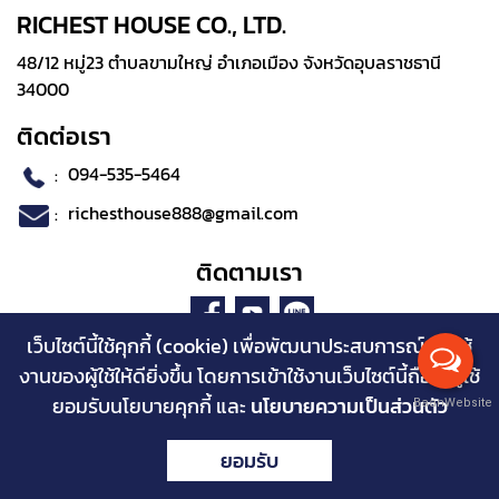
RICHEST HOUSE CO., LTD.
48/12 หมู่23 ตำบลขามใหญ่ อำเภอเมือง จังหวัดอุบลราชธานี
34000
ติดต่อเรา
:
094-535-5464
:
richesthouse888@gmail.com
ติดตามเรา
เว็บไซต์นี้ใช้คุกกี้ (cookie) เพื่อพัฒนาประสบการณ์การใช้
งานของผู้ใช้ให้ดียิ่งขึ้น โดยการเข้าใช้งานเว็บไซต์นี้ถือว่าผู้ใช้
ยอมรับนโยบายคุกกี้ และ
นโยบายความเป็นส่วนตัว
BaanWebsite
Copyright © 2023 www.richesthouse.com Powered by
ยอมรับ
บ้านเว็บไซต์