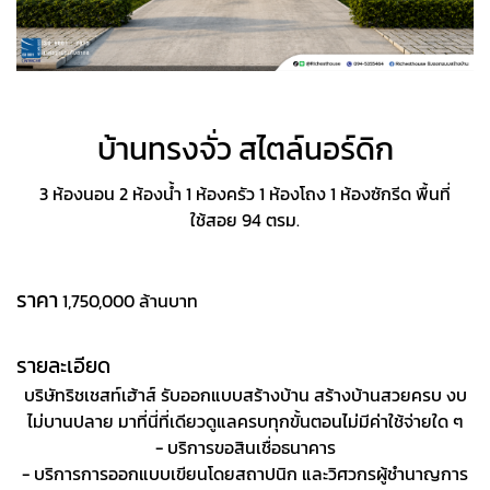
บ้านทรงจั่ว สไตล์นอร์ดิก
3 ห้องนอน 2 ห้องน้ำ 1 ห้องครัว 1 ห้องโถง 1 ห้องซักรีด พื้นที่
ใช้สอย 94 ตรม.
ราคา
1,750,000 ล้านบาท
รายละเอียด
บริษัทริชเชสท์เฮ้าส์ รับออกแบบสร้างบ้าน สร้างบ้านสวยครบ งบ
ไม่บานปลาย มาที่นี่ที่เดียวดูแลครบทุกขั้นตอนไม่มีค่าใช้จ่ายใด ๆ
- บริการขอสินเชื่อธนาคาร
- บริการการออกแบบเขียนโดยสถาปนิก และวิศวกรผู้ชำนาญการ