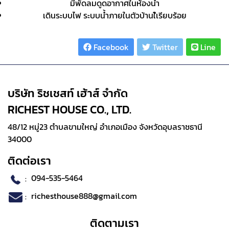
มีพัดลมดูดอากาศในห้องน้ำ
เดินระบบไฟ ระบบน้ำภายในตัวบ้านใ้เรียบร้อย
Share :
Facebook
Twitter
Line
บริษัท ริชเชสท์ เฮ้าส์ จำกัด
RICHEST HOUSE CO., LTD.
48/12 หมู่23 ตำบลขามใหญ่ อำเภอเมือง จังหวัดอุบลราชธานี
34000
ติดต่อเรา
:
094-535-5464
:
richesthouse888@gmail.com
ติดตามเรา