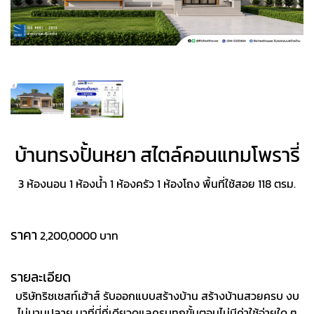
บ้านทรงปั้นหยา สไตล์คอนแทมโพรารี่
3 ห้องนอน 1 ห้องน้ำ 1 ห้องครัว 1 ห้องโถง พื้นที่ใช้สอย 118 ตรม.
ราคา
2,200,0000 บาท
รายละเอียด
บริษัทริชเชสท์เฮ้าส์ รับออกแบบสร้างบ้าน สร้างบ้านสวยครบ งบ
ไม่บานปลาย มาที่นี่ที่เดียวดูแลครบทุกขั้นตอนไม่มีค่าใช้จ่ายใด ๆ