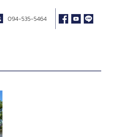
094-535-5464