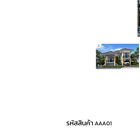
รหัสสินค้า
AAA01