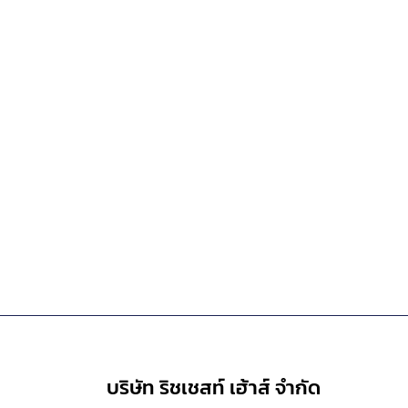
บริษัท ริชเชสท์ เฮ้าส์ จำกัด