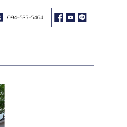
094-535-5464