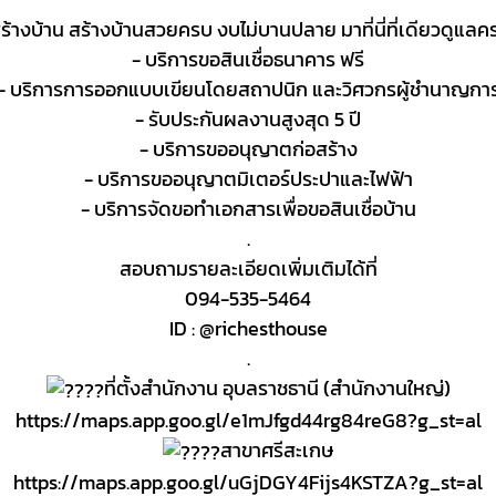
งบ้าน สร้างบ้านสวยครบ งบไม่บานปลาย มาที่นี่ที่เดียวดูแลครบ
- บริการขอสินเชื่อธนาคาร ฟรี
- บริการการออกแบบเขียนโดยสถาปนิก และวิศวกรผู้ชำนาญกา
- รับประกันผลงานสูงสุด 5 ปี
- บริการขออนุญาตก่อสร้าง
- บริการขออนุญาตมิเตอร์ประปาและไฟฟ้า
- บริการจัดขอทำเอกสารเพื่อขอสินเชื่อบ้าน
.
สอบถามรายละเอียดเพิ่มเติมได้ที่
094-535-5464
ID : @richesthouse
.
ที่ตั้งสำนักงาน อุบลราชธานี (สำนักงานใหญ่)
https://maps.app.goo.gl/e1mJfgd44rg84reG8?g_st=al
สาขาศรีสะเกษ
https://maps.app.goo.gl/uGjDGY4Fijs4KSTZA?g_st=al