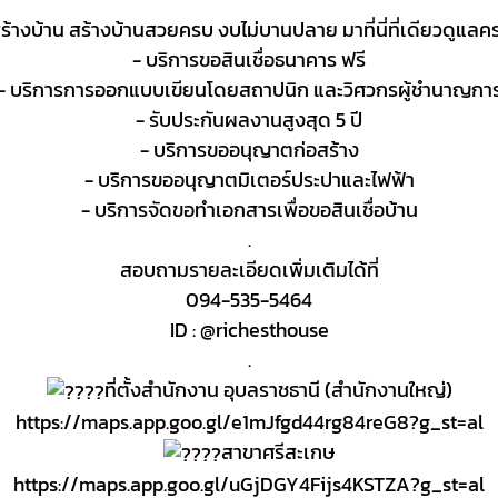
งบ้าน สร้างบ้านสวยครบ งบไม่บานปลาย มาที่นี่ที่เดียวดูแลครบ
- บริการขอสินเชื่อธนาคาร ฟรี
- บริการการออกแบบเขียนโดยสถาปนิก และวิศวกรผู้ชำนาญกา
- รับประกันผลงานสูงสุด 5 ปี
- บริการขออนุญาตก่อสร้าง
- บริการขออนุญาตมิเตอร์ประปาและไฟฟ้า
- บริการจัดขอทำเอกสารเพื่อขอสินเชื่อบ้าน
.
สอบถามรายละเอียดเพิ่มเติมได้ที่
094-535-5464
ID : @richesthouse
.
ที่ตั้งสำนักงาน อุบลราชธานี (สำนักงานใหญ่)
https://maps.app.goo.gl/e1mJfgd44rg84reG8?g_st=al
สาขาศรีสะเกษ
https://maps.app.goo.gl/uGjDGY4Fijs4KSTZA?g_st=al