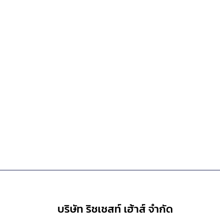
บริษัท ริชเชสท์ เฮ้าส์ จำกัด