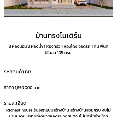
บ้านทรงโมเดิร์น
3 ห้องนอน 2 ห้องน้ำ 1 ห้องครัว 1 ห้องโถง จอดรถ 1 คัน พื้นที่
ใช้สอย 105 ตรม.
รหัสสินค้า
ฺB13
ราคา
1,850,000 บาท
รายละเอียด
Richest house รับออกแบบสร้างบ้าน สร้างบ้านสวยครบ งบไม่
บานปลาย มาที่นี่ที่เดียวดูแลครบทุกขั้นตอนไม่มีค่าใช้จ่ายใดๆ