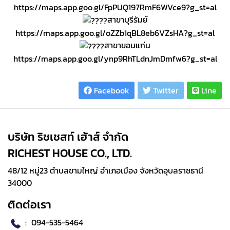
https://maps.app.goo.gl/FpPUQ197RmF6WVce9?g_st=al
สาขาบุรีรัมย์
https://maps.app.goo.gl/oZZb1qBL8eb6VZsHA?g_st=al
สาขาขอนแก่น
https://maps.app.goo.gl/ynp9RhTLdnJmDmfw6?g_st=al
Share :
Facebook
Twitter
Line
บริษัท ริชเชสท์ เฮ้าส์ จำกัด
RICHEST HOUSE CO., LTD.
48/12 หมู่23 ตำบลขามใหญ่ อำเภอเมือง จังหวัดอุบลราชธานี
34000
ติดต่อเรา
:
094-535-5464