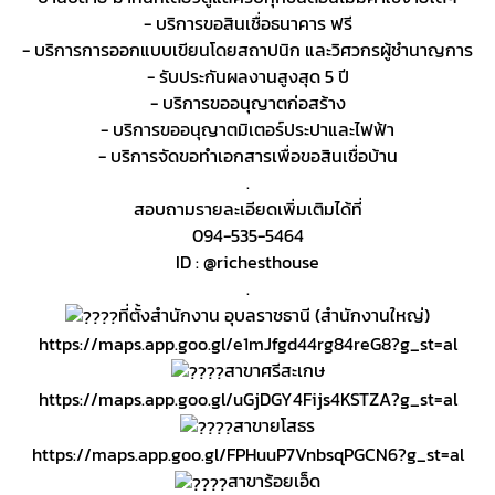
- บริการขอสินเชื่อธนาคาร ฟรี
- บริการการออกแบบเขียนโดยสถาปนิก และวิศวกรผู้ชำนาญการ
- รับประกันผลงานสูงสุด 5 ปี
- บริการขออนุญาตก่อสร้าง
- บริการขออนุญาตมิเตอร์ประปาและไฟฟ้า
- บริการจัดขอทำเอกสารเพื่อขอสินเชื่อบ้าน
.
สอบถามรายละเอียดเพิ่มเติมได้ที่
094-535-5464
ID : @richesthouse
.
ที่ตั้งสำนักงาน อุบลราชธานี (สำนักงานใหญ่)
https://maps.app.goo.gl/e1mJfgd44rg84reG8?g_st=al
สาขาศรีสะเกษ
https://maps.app.goo.gl/uGjDGY4Fijs4KSTZA?g_st=al
สาขายโสธร
https://maps.app.goo.gl/FPHuuP7VnbsqPGCN6?g_st=al
สาขาร้อยเอ็ด