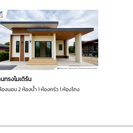
านทรงโมเดิร์น
ห้องนอน 2 ห้องน้ำ 1 ห้องครัว 1 ห้องโถง