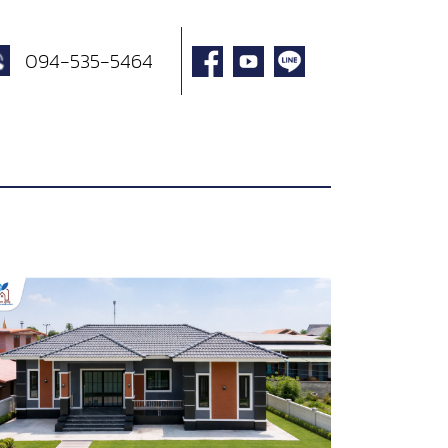
094-535-5464