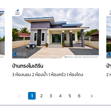
บ้านทรงโมเดิร์น
บ้
3 ห้องนอน 2 ห้องน้ำ 1 ห้องครัว 1 ห้องโถง
2 
1
2
3
4
5
6