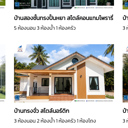
บ้านสองชั้นทรงปั้นหยา สไตล์คอนแทมโพรารี่
บ้
5 ห้องนอน 3 ห้องน้ำ 1 ห้องครัว
3 
บ้านทรงจั่ว สไตล์นอร์ดิก
บ้
3 ห้องนอน 2 ห้องน้ำ 1 ห้องครัว 1 ห้องโถง
3 